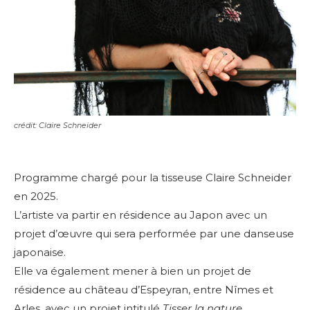
crédit: Claire Schneider
Programme chargé pour la tisseuse Claire Schneider
en 2025.
L’artiste va partir en résidence au Japon avec un
projet d’œuvre qui sera performée par une danseuse
japonaise.
Elle va également mener à bien un projet de
résidence au château d’Espeyran, entre Nîmes et
Arles, avec un projet intitulé
Tisser la nature
.