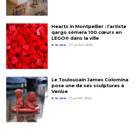
Hearts in Montpellier : l’artiste
qargo sèmera 100 cœurs en
LEGO® dans la ville
A la une
27 juillet 2026
Le Toulousain James Colomina
pose une de ses sculptures à
Venise
A la une
13 juillet 2026
Adresse email*