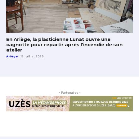
En Ariège, la plasticienne Lunat ouvre une
cagnotte pour repartir après l’incendie de son
atelier
Ariège
13 juillet 2026
- Partenaires -