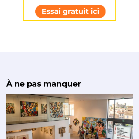
* Champ obligatoire
À ne pas manquer