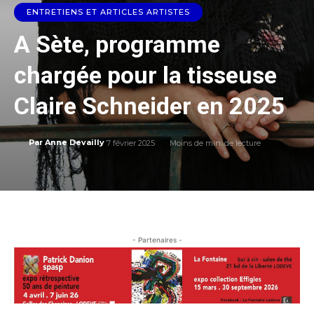
ENTRETIENS ET ARTICLES ARTISTES
A Sète, programme
chargée pour la tisseuse
Claire Schneider en 2025
7 février 2025
Moins de
min. de lecture
Par
Anne Devailly
- Partenaires -