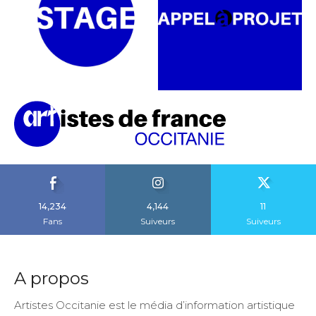
14,234
4,144
11
Fans
Suiveurs
Suiveurs
A propos
Artistes Occitanie est le média d’information artistique