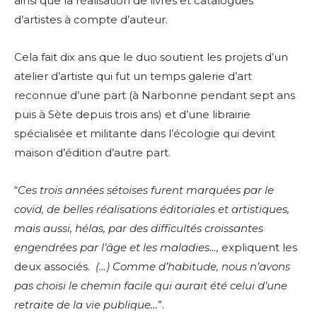
ainsi que la réalisation de livres et catalogues
d’artistes à compte d’auteur.
Cela fait dix ans que le duo soutient les projets d’un
atelier d’artiste qui fut un temps galerie d’art
reconnue d’une part (à Narbonne pendant sept ans
puis à Sète depuis trois ans) et d’une librairie
spécialisée et militante dans l’écologie qui devint
maison d’édition d’autre part.
“
Ces trois années sétoises furent marquées par le
covid, de belles réalisations éditoriales et artistiques,
mais aussi, hélas, par des difficultés croissantes
engendrées par l’âge et les maladies…,
expliquent les
deux associés.
(…) Comme d’habitude, nous n’avons
pas choisi le chemin facile qui aurait été celui d’une
retraite de la vie publique…
”.