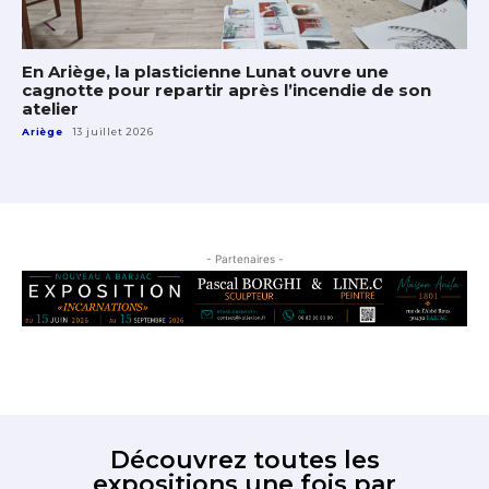
En Ariège, la plasticienne Lunat ouvre une
cagnotte pour repartir après l’incendie de son
atelier
Ariège
13 juillet 2026
- Partenaires -
Découvrez toutes les
expositions une fois par