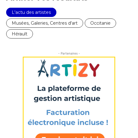
* Champ obligatoire
L'actu des artistes
Musées, Galeries, Centres d'art
Occitanie
Hérault
- Partenaires -