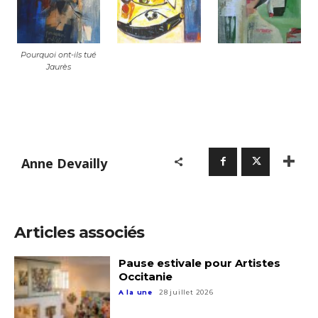
Pourquoi ont-ils tué
Jaurès
Anne Devailly
Articles associés
Pause estivale pour Artistes
Occitanie
A la une
28 juillet 2026