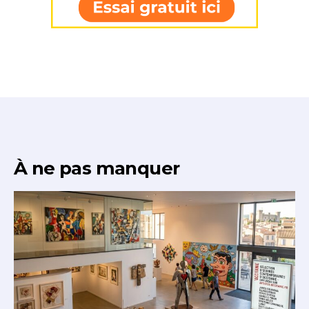
* Champ obligatoire
À ne pas manquer