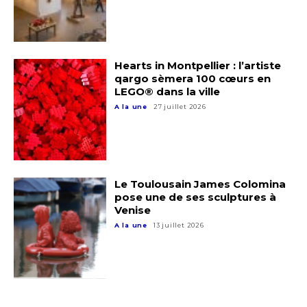
Hearts in Montpellier : l’artiste
qargo sèmera 100 cœurs en
LEGO® dans la ville
A la une
27 juillet 2026
Le Toulousain James Colomina
pose une de ses sculptures à
Venise
A la une
13 juillet 2026
Adresse email*