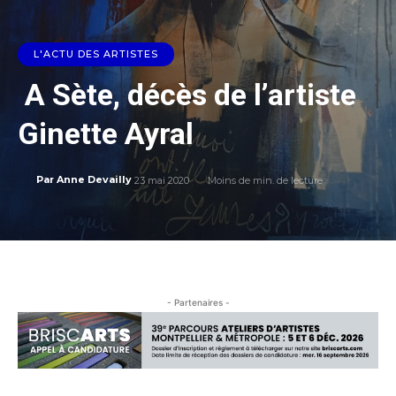
L'ACTU DES ARTISTES
A Sète, décès de l’artiste
Ginette Ayral
23 mai 2020
Moins de
min. de lecture
Par
Anne Devailly
- Partenaires -