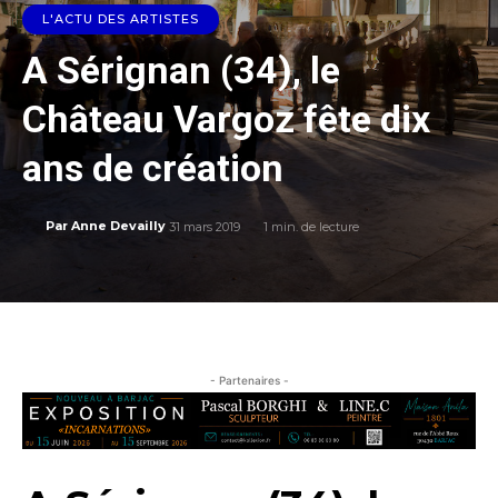
L'ACTU DES ARTISTES
A Sérignan (34), le
Château Vargoz fête dix
ans de création
31 mars 2019
1
min. de lecture
Par
Anne Devailly
- Partenaires -