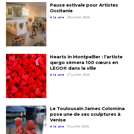
Pause estivale pour Artistes
Occitanie
A la une
28 juillet 2026
Hearts in Montpellier : l’artiste
qargo sèmera 100 cœurs en
LEGO® dans la ville
Adresse email*
A la une
27 juillet 2026
Nom
Le Toulousain James Colomina
Prénom
pose une de ses sculptures à
Adresse email*
Venise
A la une
13 juillet 2026
Statut / Organisation