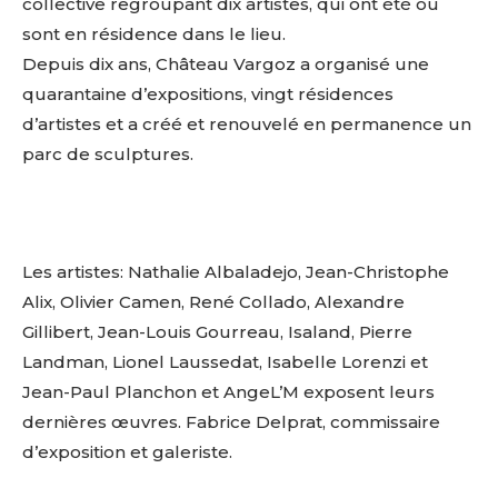
collective regroupant dix artistes, qui ont été ou
sont en résidence dans le lieu.
Depuis dix ans, Château Vargoz a organisé une
quarantaine d’expositions, vingt résidences
d’artistes et a créé et renouvelé en permanence un
parc de sculptures.
Les artistes: Nathalie Albaladejo, Jean-Christophe
Alix, Olivier Camen, René Collado, Alexandre
Gillibert, Jean-Louis Gourreau, Isaland, Pierre
Landman, Lionel Laussedat, Isabelle Lorenzi et
Jean-Paul Planchon et AngeL’M exposent leurs
dernières œuvres. Fabrice Delprat, commissaire
d’exposition et galeriste.