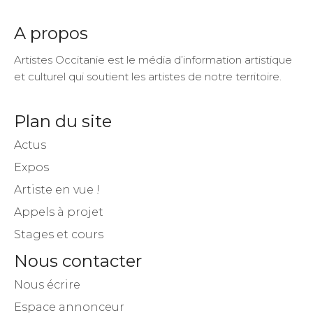
A propos
Artistes Occitanie est le média d’information artistique
et culturel qui soutient les artistes de notre territoire.
Plan du site
Actus
Expos
Artiste en vue !
Appels à projet
Stages et cours
Nous contacter
Nous écrire
Espace annonceur