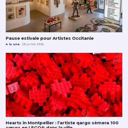
Pause estivale pour Artistes Occitanie
A la une
28 juillet 2026
Hearts in Montpellier : l’artiste qargo sèmera 100
cœurs en LEGO® dans la ville