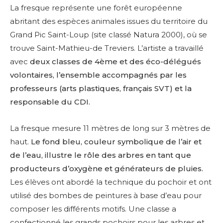
La fresque représente une forêt européenne
abritant des espèces animales issues du territoire du
Grand Pic Saint-Loup (site classé Natura 2000), où se
trouve Saint-Mathieu-de Treviers. L’artiste a travaillé
avec
deux classes de 4ème et des éco-délégués
volontaires, l’ensemble accompagnés par les
professeurs (arts plastiques, français SVT) et la
responsable du CDI.
La fresque mesure 11 mètres de long sur 3 mètres de
haut.
Le fond bleu, couleur symbolique de l’air et
de l’eau, illustre le rôle des arbres en tant que
producteurs d’oxygène et générateurs de pluies.
Les élèves ont abordé la technique du pochoir et ont
utilisé des bombes de peintures à base d’eau pour
composer les différents motifs. Une classe a
confectionné les grands pochoirs pour les arbres et