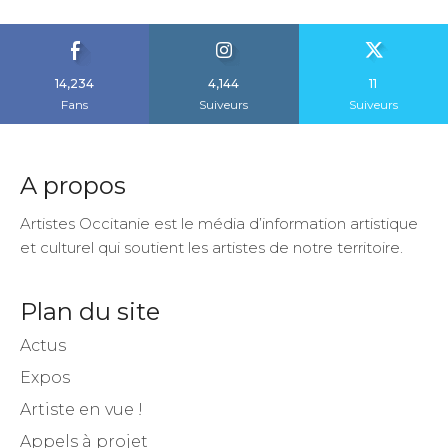
14,234
4,144
11
Fans
Suiveurs
Suiveurs
A propos
Artistes Occitanie est le média d’information artistique
et culturel qui soutient les artistes de notre territoire.
Plan du site
Actus
Expos
Artiste en vue !
Appels à projet