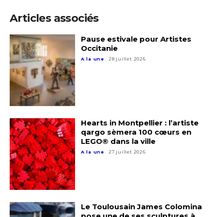
Articles associés
Pause estivale pour Artistes
Occitanie
A la une
28 juillet 2026
Hearts in Montpellier : l’artiste
qargo sèmera 100 cœurs en
LEGO® dans la ville
A la une
27 juillet 2026
Le Toulousain James Colomina
pose une de ses sculptures à