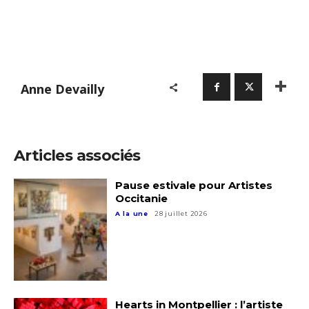
Anne Devailly
Articles associés
Pause estivale pour Artistes
Occitanie
A la une
28 juillet 2026
Hearts in Montpellier : l’artiste