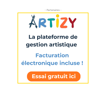
Prénom
- Partenaires -
* Champ obligatoire
Statut / Organisation
J'accepte les
termes et conditions
* Champ obligatoire