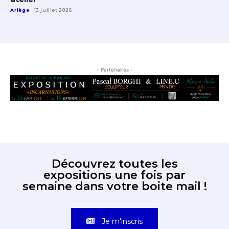
Ariège
13 juillet 2026
- Partenaires -
Découvrez toutes les
expositions une fois par
semaine dans votre boite mail !
Je m'inscris