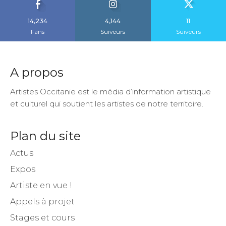
14,234
4,144
11
Fans
Suiveurs
Suiveurs
A propos
Artistes Occitanie est le média d’information artistique
et culturel qui soutient les artistes de notre territoire.
Plan du site
Actus
Expos
Artiste en vue !
Appels à projet
Stages et cours