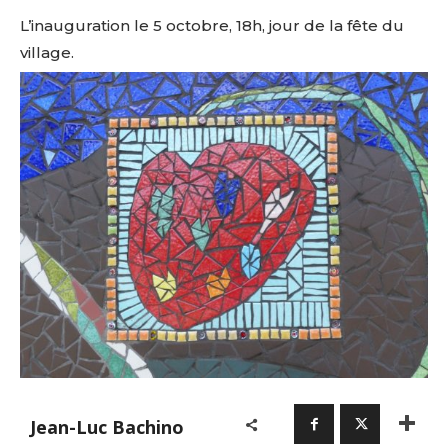
L’inauguration le 5 octobre, 18h, jour de la fête du
village.
Jean-Luc Bachino