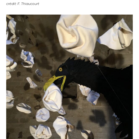
crédit: F. Thiaucourt