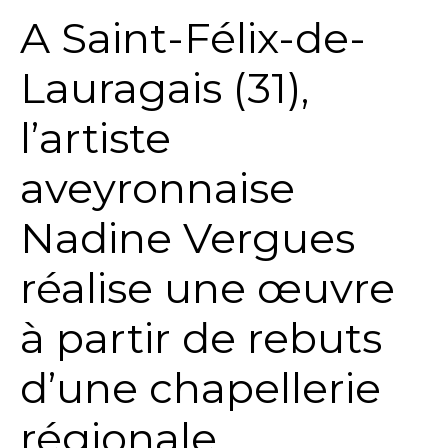
A Saint-Félix-de-
Lauragais (31),
l’artiste
aveyronnaise
Nadine Vergues
réalise une œuvre
à partir de rebuts
d’une chapellerie
régionale