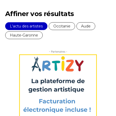
Affiner vos résultats
L'actu des artistes
Occitanie
Aude
Haute-Garonne
- Partenaires -