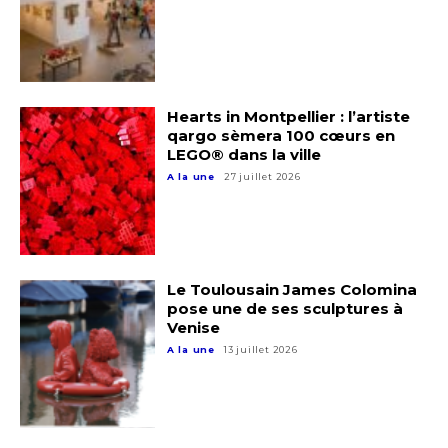
Hearts in Montpellier : l’artiste
qargo sèmera 100 cœurs en
LEGO® dans la ville
A la une
27 juillet 2026
Le Toulousain James Colomina
pose une de ses sculptures à
Venise
A la une
13 juillet 2026