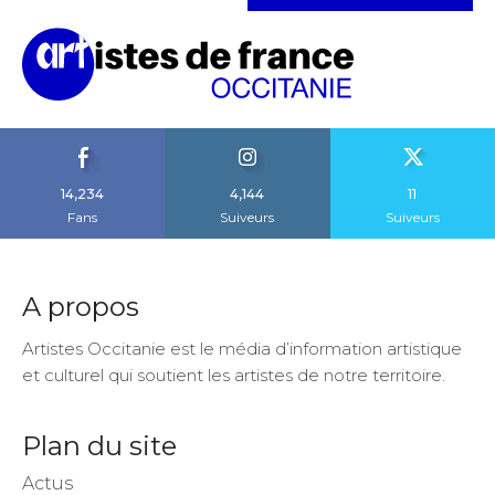
14,234
4,144
11
Fans
Suiveurs
Suiveurs
A propos
Artistes Occitanie est le média d’information artistique
et culturel qui soutient les artistes de notre territoire.
Plan du site
Actus