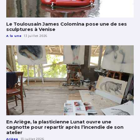
Le Toulousain James Colomina pose une de ses
sculptures à Venise
A la une
13 juillet 2026
En Ariège, la plasticienne Lunat ouvre une
cagnotte pour repartir après l’incendie de son
atelier
Ariège
13 juillet 2026