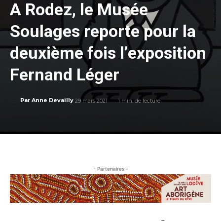
A Rodez, le Musée
Soulages reporte pour la
deuxième fois l’exposition
Fernand Léger
29 mars 2021
1
min. de lecture
Par
Anne Devailly
- Partenaires -