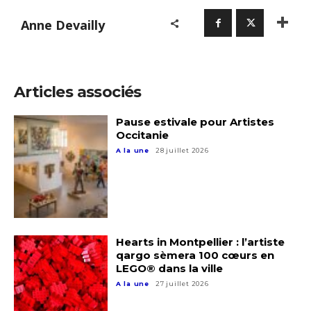
Anne Devailly
Articles associés
Pause estivale pour Artistes
Occitanie
A la une
28 juillet 2026
Hearts in Montpellier : l’artiste
Adresse email*
qargo sèmera 100 cœurs en
LEGO® dans la ville
A la une
27 juillet 2026
Nom