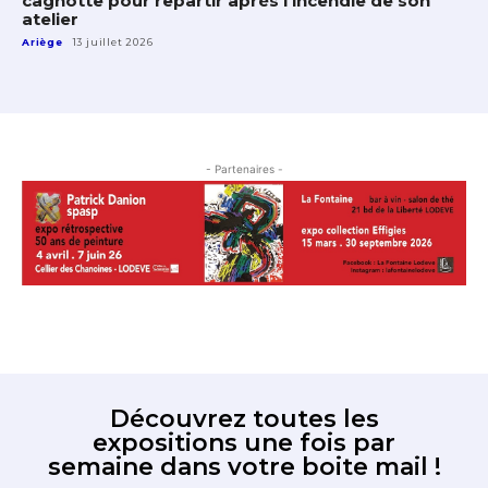
cagnotte pour repartir après l’incendie de son
atelier
Ariège
13 juillet 2026
- Partenaires -
Découvrez toutes les
expositions une fois par
semaine dans votre boite mail !