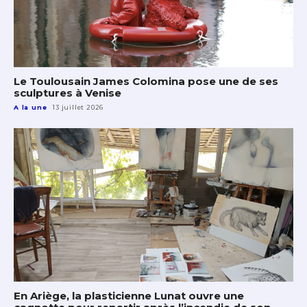
Le Toulousain James Colomina pose une de ses
sculptures à Venise
A la une
13 juillet 2026
En Ariège, la plasticienne Lunat ouvre une