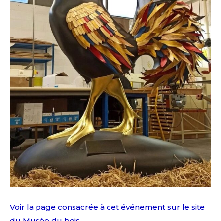
Voir la page consacrée à cet événement sur le site
du Musée du bois