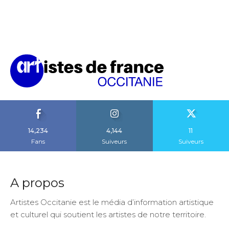
14,234
4,144
11
Fans
Suiveurs
Suiveurs
A propos
Artistes Occitanie est le média d’information artistique
et culturel qui soutient les artistes de notre territoire.