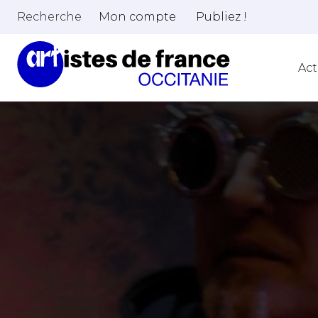
Recherche
Mon compte
Publiez !
Act