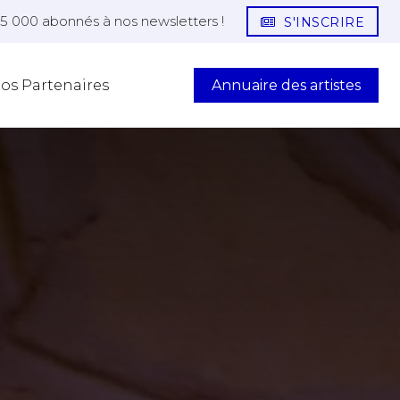
25 000 abonnés à nos newsletters !
S'INSCRIRE
Annuaire des artistes
os Partenaires