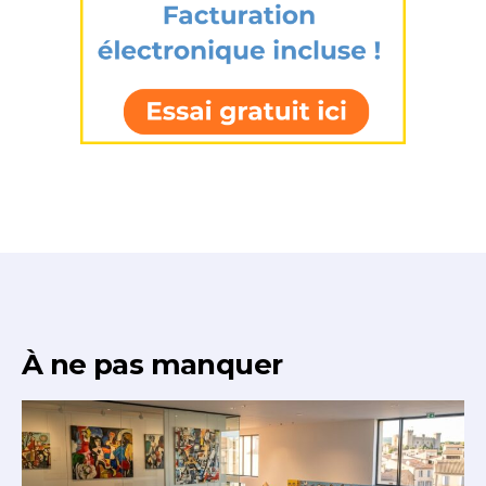
J'accepte les
termes et conditions
* Champ obligatoire
À ne pas manquer