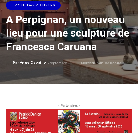
L'ACTU DES ARTISTES
A Perpignan, un nouveau
lieu pour une sculpture de
Francesca Caruana
5 septembre 2021
Moins de
min. de lecture
Par
Anne Devailly
- Partenaires -