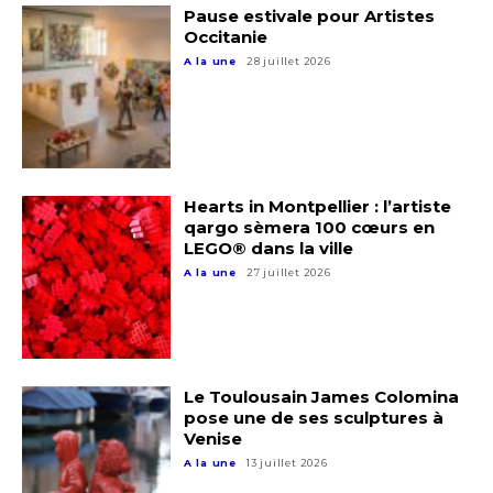
Pause estivale pour Artistes
Occitanie
A la une
28 juillet 2026
Hearts in Montpellier : l’artiste
qargo sèmera 100 cœurs en
LEGO® dans la ville
A la une
27 juillet 2026
Le Toulousain James Colomina
pose une de ses sculptures à
Venise
A la une
13 juillet 2026