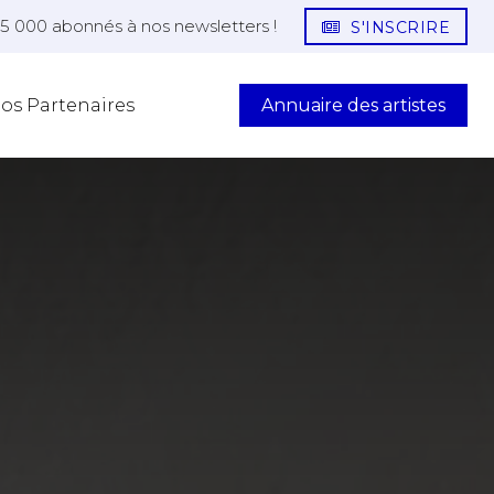
25 000 abonnés à nos newsletters !
S'INSCRIRE
Annuaire des artistes
os Partenaires