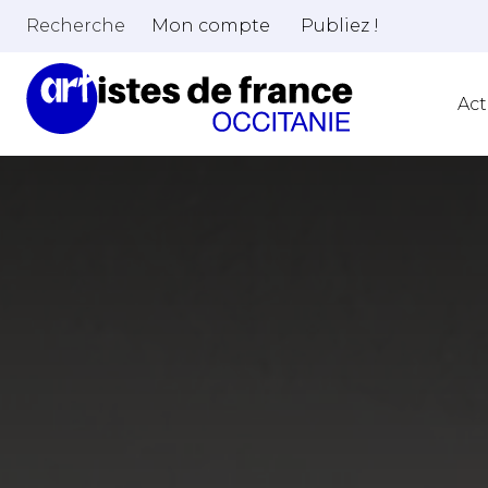
Recherche
Mon compte
Publiez !
Act