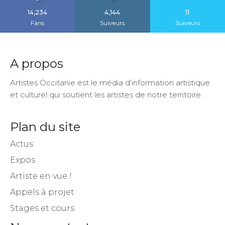
14,234
4,144
11
Fans
Suiveurs
Suiveurs
A propos
Artistes Occitanie est le média d’information artistique
et culturel qui soutient les artistes de notre territoire.
Plan du site
Actus
Expos
Artiste en vue !
Appels à projet
Stages et cours