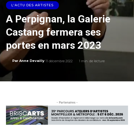
L'ACTU DES ARTISTES
A Perpignan, la Galerie
Castang fermera ses
portes en mars 2023
11 décembre 2022
1
min. de lecture
Par
Anne Devailly
- Partenaires -