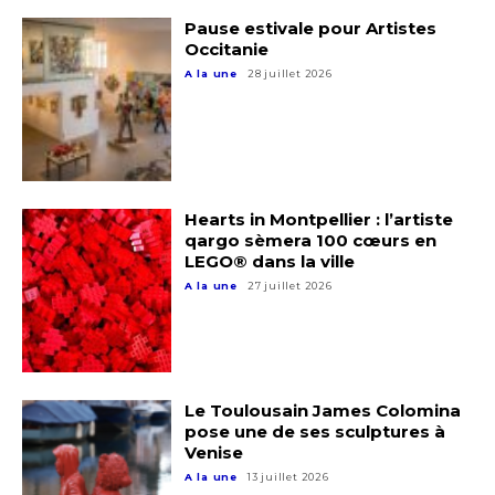
Pause estivale pour Artistes
Occitanie
A la une
28 juillet 2026
Hearts in Montpellier : l’artiste
qargo sèmera 100 cœurs en
LEGO® dans la ville
A la une
27 juillet 2026
Le Toulousain James Colomina
pose une de ses sculptures à
Venise
A la une
13 juillet 2026