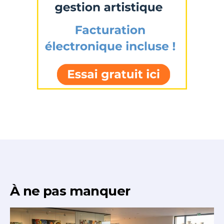
J'accepte les
termes et conditions
* Champ obligatoire
À ne pas manquer