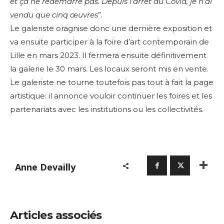
et ça ne redémarre pas. Depuis l’arrêt du Covid, je n’ai
vendu que cinq œuvres
”.
Le galeriste oragnise donc une dernière exposition et
va ensuite participer à la foire d’art contemporain de
Lille en mars 2023. Il fermera ensuite définitivement
la galerie le 30 mars. Les locaux seront mis en vente.
Le galeriste ne tourne toutefois pas tout à fait la page
artistique: il annonce vouloir continuer les foires et les
partenariats avec les institutions ou les collectivités.
Anne Devailly
Articles associés