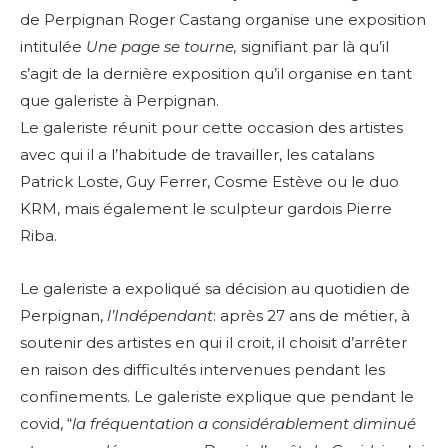
de Perpignan Roger Castang organise une exposition
intitulée
Une page se tourne,
signifiant par là qu’il
s’agit de la dernière exposition qu’il organise en tant
que galeriste à Perpignan.
Le galeriste réunit pour cette occasion des artistes
avec qui il a l’habitude de travailler, les catalans
Patrick Loste, Guy Ferrer, Cosme Estève ou le duo
KRM, mais également le sculpteur gardois Pierre
Riba.
Le galeriste a expoliqué sa décision au quotidien de
Perpignan,
l’Indépendant
: après 27 ans de métier, à
soutenir des artistes en qui il croit, il choisit d’arrêter
en raison des difficultés intervenues pendant les
confinements. Le galeriste explique que pendant le
covid, “
la fréquentation a considérablement diminué