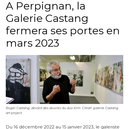
A Perpignan, la
Galerie Castang
fermera ses portes en
mars 2023
Roger Castang, devant des œuvres du duo Krm. Crédit: galerie Castang
art project
Du 16 décembre 2022 au 15 janvier 2023, le galeriste