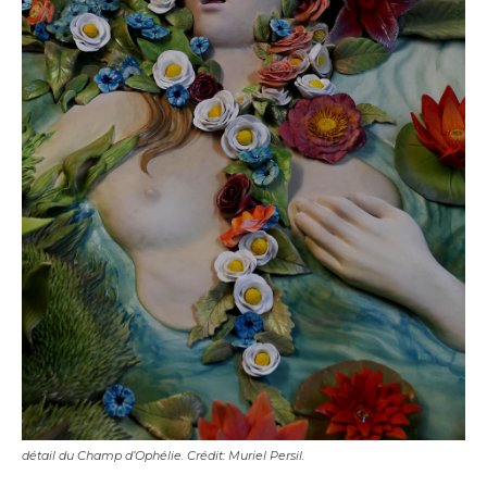
détail du Champ d’Ophélie. Crédit: Muriel Persil.