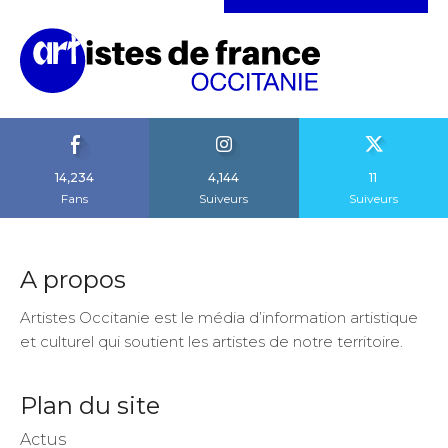
14,234
4,144
11
Fans
Suiveurs
Suiveurs
A propos
Artistes Occitanie est le média d’information artistique
et culturel qui soutient les artistes de notre territoire.
Plan du site
Actus