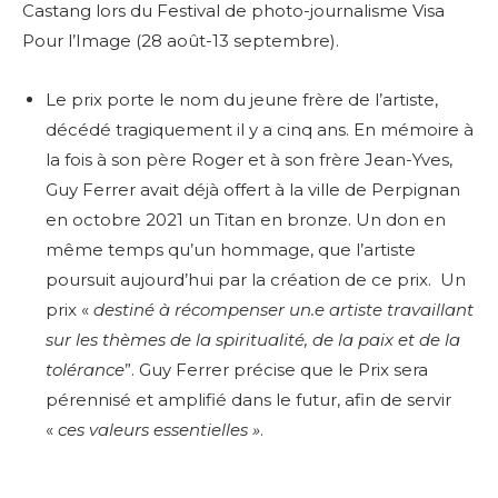
Castang lors du Festival de photo-journalisme Visa
Pour l’Image (28 août-13 septembre).
Le prix porte le nom du jeune frère de l’artiste,
décédé tragiquement il y a cinq ans. En mémoire à
la fois à son père Roger et à son frère Jean-Yves,
Guy Ferrer avait déjà offert à la ville de Perpignan
en octobre 2021 un Titan en bronze. Un don en
même temps qu’un hommage, que l’artiste
poursuit aujourd’hui par la création de ce prix. Un
prix «
destiné à récompenser un.e artiste travaillant
sur les thèmes de la spiritualité, de la paix et de la
tolérance
”. Guy Ferrer précise que le Prix sera
pérennisé et amplifié dans le futur, afin de servir
«
ces valeurs essentielles »
.