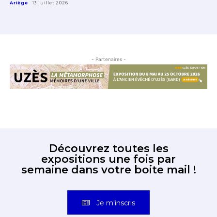
Ariège
13 juillet 2026
- Partenaires -
Découvrez toutes les
expositions une fois par
semaine dans votre boite mail !
Je m'inscris