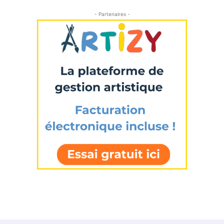
* Champ obligatoire
- Partenaires -
Statut / Organisation
J'accepte les
termes et conditions
* Champ obligatoire