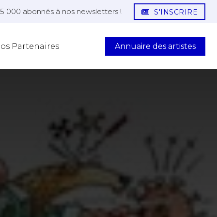
25 000 abonnés à nos newsletters !
S'INSCRIRE
Annuaire des artistes
os Partenaires