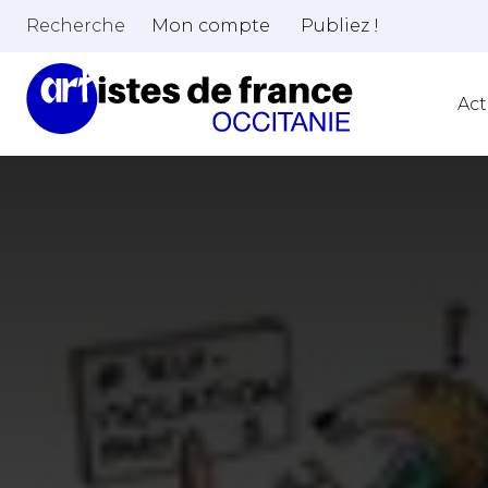
Recherche
Mon compte
Publiez !
Act