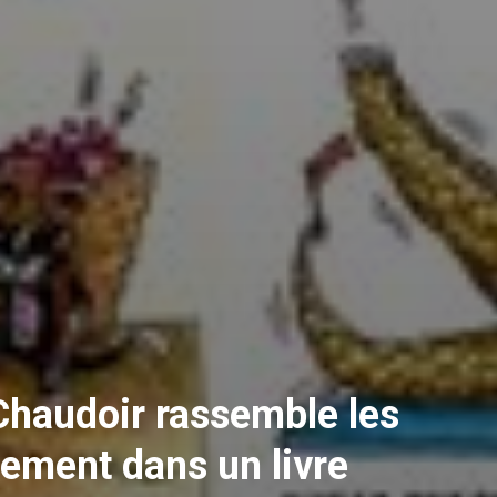
Chaudoir rassemble les
ement dans un livre