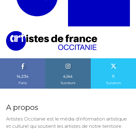
14,234
4,144
11
Fans
Suiveurs
Suiveurs
A propos
Artistes Occitanie est le média d’information artistique
et culturel qui soutient les artistes de notre territoire.