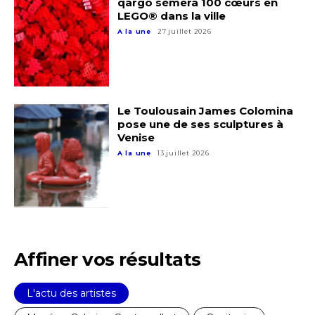
qargo sèmera 100 cœurs en
LEGO® dans la ville
A la une
27 juillet 2026
Le Toulousain James Colomina
pose une de ses sculptures à
Venise
A la une
13 juillet 2026
Affiner vos résultats
Adresse email*
L'actu des artistes