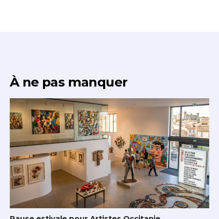
À ne pas manquer
Pause estivale pour Artistes Occitanie