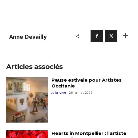
Anne Devailly
Articles associés
Pause estivale pour Artistes
Occitanie
A la une
28 juillet 2026
Hearts in Montpellier : l’artiste