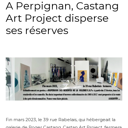
A Perpignan, Castang
Art Project disperse
ses réserves
Fin mars 2023, le 39 rue Rabelais, qui hébergeait la
galerie de Roger Castang, Castan Art Project, fermera