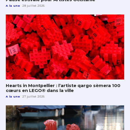
A la une
28 juillet 2026
Hearts in Montpellier : l’artiste qargo sèmera 100
cœurs en LEGO® dans la ville
A la une
27 juillet 2026