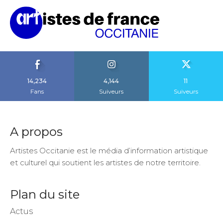
14,234
4,144
11
Fans
Suiveurs
Suiveurs
A propos
Artistes Occitanie est le média d’information artistique
et culturel qui soutient les artistes de notre territoire.
Plan du site
Actus