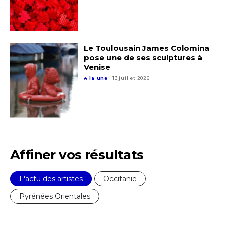
Le Toulousain James Colomina
pose une de ses sculptures à
Venise
A la une
13 juillet 2026
Affiner vos résultats
L'actu des artistes
Occitanie
Pyrénées Orientales