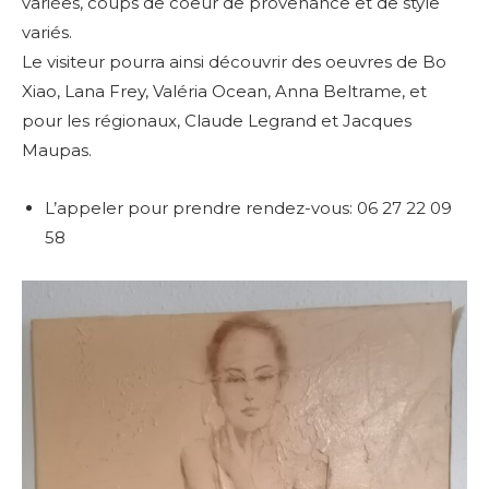
variées, coups de coeur de provenance et de style
variés.
Le visiteur pourra ainsi découvrir
des oeuvres de Bo
Xiao, Lana Frey, Valéria Ocean, Anna Beltrame, et
pour les régionaux, Claude Legrand et Jacques
Maupas.
L’appeler pour prendre rendez-vous: 06 27 22 09
58