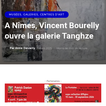
MUSÉES, GALERIES, CENTRES D'ART
A Nîmes, Vincent Bourelly
ouvre la galerie Tanghze
31 mars 2025
Moins de
min. de lecture
Par
Anne Devailly
- Partenaires -