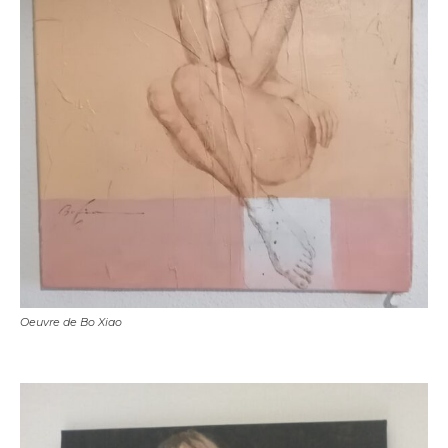
Oeuvre de Bo Xiao