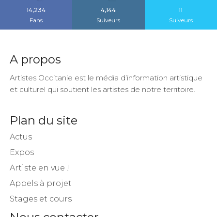
14,234
4,144
11
Fans
Suiveurs
Suiveurs
A propos
Artistes Occitanie est le média d’information artistique
et culturel qui soutient les artistes de notre territoire.
Plan du site
Actus
Expos
Artiste en vue !
Appels à projet
Stages et cours