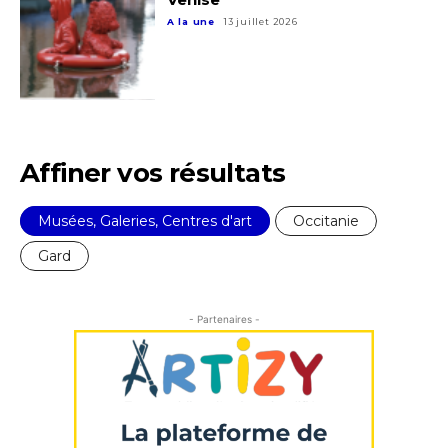
A la une
13 juillet 2026
Affiner vos résultats
Musées, Galeries, Centres d'art
Occitanie
Gard
- Partenaires -