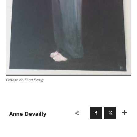
Oeuvre de Elina Evstig
Adresse email*
Nom
Anne Devailly
Prénom
Adresse email*