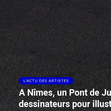
L'ACTU DES ARTISTES
A Nîmes, un Pont de Ju
dessinateurs pour illus