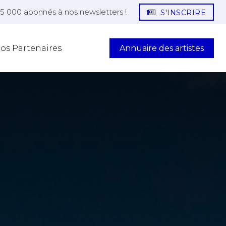
25 000 abonnés à nos newsletters !
S'INSCRIRE
Annuaire des artistes
os Partenaires