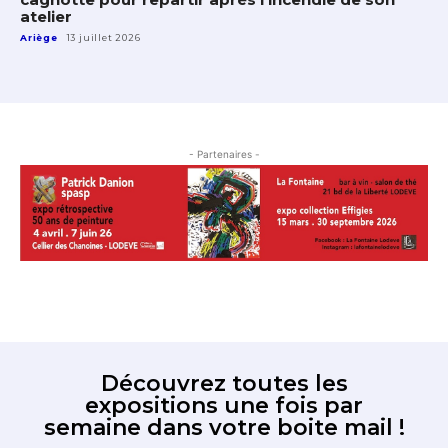
atelier
Ariège
13 juillet 2026
- Partenaires -
Découvrez toutes les
expositions une fois par
semaine dans votre boite mail !