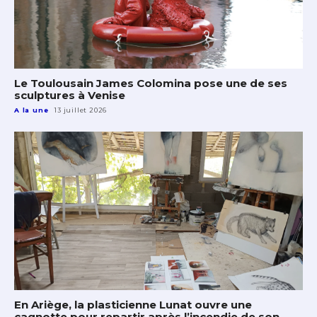
Le Toulousain James Colomina pose une de ses
sculptures à Venise
A la une
13 juillet 2026
En Ariège, la plasticienne Lunat ouvre une
cagnotte pour repartir après l’incendie de son