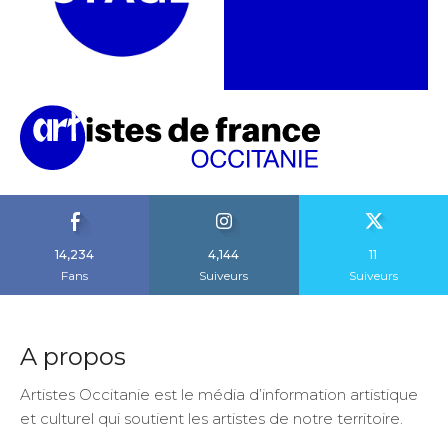
14,234
4,144
11
Fans
Suiveurs
Suiveurs
A propos
Artistes Occitanie est le média d’information artistique
et culturel qui soutient les artistes de notre territoire.