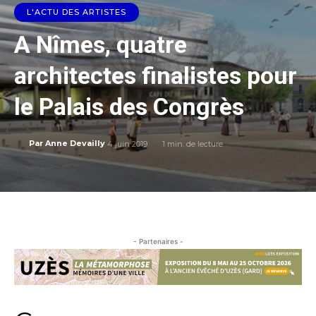
L'ACTU DES ARTISTES
A Nîmes, quatre
architectes finalistes pour
le Palais des Congrès
4 juin 2019
1
min. de lecture
Par
Anne Devailly
- Partenaires -