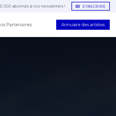
25 000 abonnés à nos newsletters !
S'INSCRIRE
Annuaire des artistes
os Partenaires