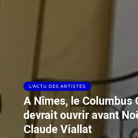
L'ACTU DES ARTISTES
A Nîmes, le Columbus 
devrait ouvrir avant No
Claude Viallat