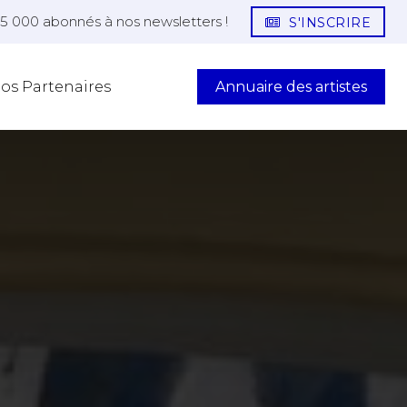
25 000 abonnés à nos newsletters !
S'INSCRIRE
Annuaire des artistes
os Partenaires