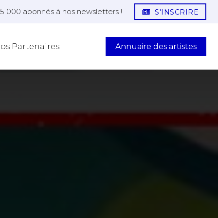
25 000 abonnés à nos newsletters !
S'INSCRIRE
Annuaire des artistes
os Partenaires