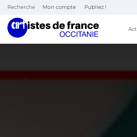
Recherche
Mon compte
Publiez !
Act