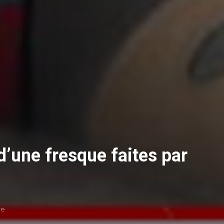
d’une fresque faites par
re