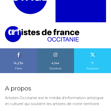
14,234
4,144
11
Fans
Suiveurs
Suiveurs
A propos
Artistes Occitanie est le média d’information artistique
et culturel qui soutient les artistes de notre territoire.