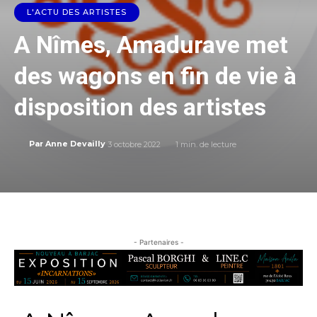
L'ACTU DES ARTISTES
A Nîmes, Amadurave met
des wagons en fin de vie à
disposition des artistes
3 octobre 2022
1
min. de lecture
Par
Anne Devailly
- Partenaires -