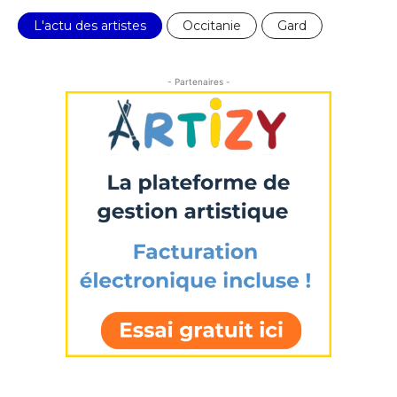
L'actu des artistes
Occitanie
Gard
- Partenaires -