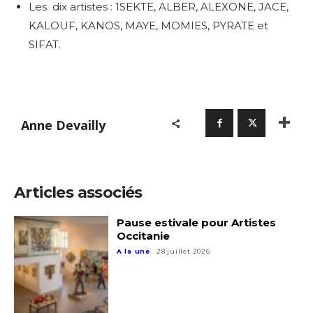
Les
dix artistes : 1SEKTE, ALBER, ALEXONE, JACE,
KALOUF, KANOS, MAYE, MOMIES, PYRATE et
SIFAT.
Anne Devailly
Articles associés
Pause estivale pour Artistes
Occitanie
A la une
28 juillet 2026
Adresse email*