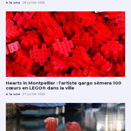
A la une
28 juillet 2026
Hearts in Montpellier : l’artiste qargo sèmera 100
cœurs en LEGO® dans la ville
A la une
27 juillet 2026