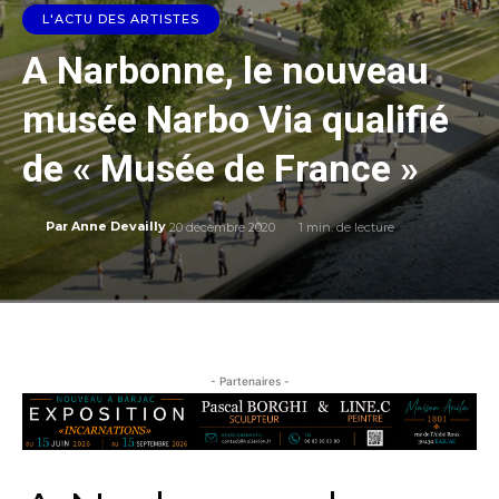
L'ACTU DES ARTISTES
A Narbonne, le nouveau
musée Narbo Via qualifié
de « Musée de France »
20 décembre 2020
1
min. de lecture
Par
Anne Devailly
- Partenaires -