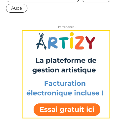
Aude
- Partenaires -