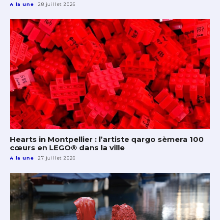
A la une
28 juillet 2026
Hearts in Montpellier : l’artiste qargo sèmera 100
cœurs en LEGO® dans la ville
A la une
27 juillet 2026