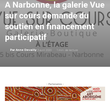
A Narbonne, la galerie Vue
sur cours demande du
soutien en financement
participatif
3 avril 2020
1
min. de lecture
Par
Anne Devailly
- Partenaires -