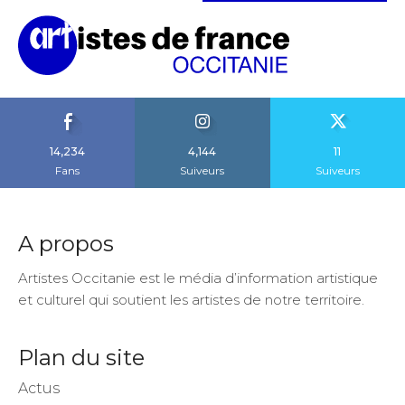
14,234
4,144
11
Fans
Suiveurs
Suiveurs
A propos
Artistes Occitanie est le média d’information artistique
et culturel qui soutient les artistes de notre territoire.
Plan du site
Actus