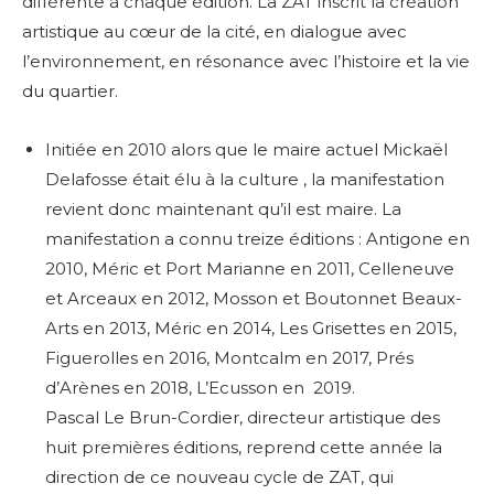
différente à chaque édition. La ZAT inscrit la création
artistique au cœur de la cité, en dialogue avec
l’environnement, en résonance avec l’histoire et la vie
du quartier.
Initiée en 2010 alors que le maire actuel Mickaël
Delafosse était élu à la culture , la manifestation
revient donc maintenant qu’il est maire. La
manifestation a connu treize éditions : Antigone en
2010, Méric et Port Marianne en 2011, Celleneuve
et Arceaux en 2012, Mosson et Boutonnet Beaux-
Arts en 2013, Méric en 2014, Les Grisettes en 2015,
Figuerolles en 2016, Montcalm en 2017, Prés
d’Arènes en 2018, L’Ecusson en 2019.
Pascal Le Brun-Cordier, directeur artistique des
huit premières éditions, reprend cette année la
direction de ce nouveau cycle de ZAT, qui