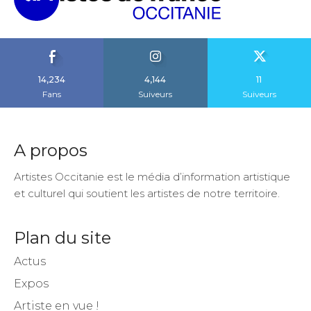
14,234
4,144
11
Fans
Suiveurs
Suiveurs
A propos
Artistes Occitanie est le média d’information artistique
et culturel qui soutient les artistes de notre territoire.
Plan du site
Actus
Expos
Artiste en vue !