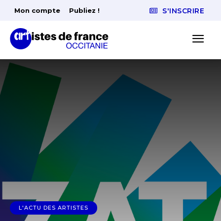
Mon compte
Publiez !
S'INSCRIRE
L'ACTU DES ARTISTES