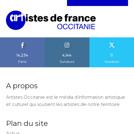
14,234
4,144
11
Fans
Suiveurs
Suiveurs
A propos
Artistes Occitanie est le média d’information artistique
et culturel qui soutient les artistes de notre territoire.
Plan du site
Actus