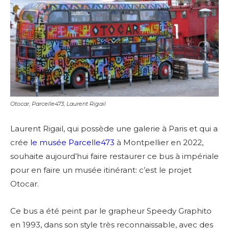
Otocar, Parcelle473, Laurent Rigail
Laurent Rigail, qui possède une galerie à Paris et qui a
crée
le musée Parcelle473
à Montpellier en 2022,
souhaite aujourd’hui faire restaurer ce bus à impériale
pour en faire un musée itinérant: c’est le projet
Otocar.
Ce bus a été p
eint par le grapheur Speedy Graphito
en 1993, dans son style très reconnaissable, avec des