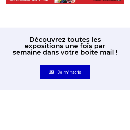
Découvrez toutes les
expositions une fois par
semaine dans votre boite mail !
Je m'inscris