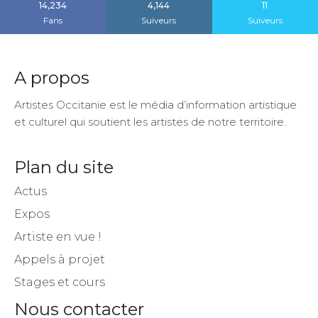
14,234
4,144
11
Fans
Suiveurs
Suiveurs
A propos
Artistes Occitanie est le média d’information artistique
et culturel qui soutient les artistes de notre territoire.
Plan du site
Actus
Expos
Artiste en vue !
Appels à projet
Stages et cours
Nous contacter