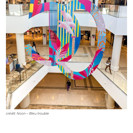
crédit: Noon – Bleu trouble