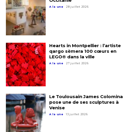
Occitanie
A la une
28 juillet 2026
Hearts in Montpellier : l’artiste
qargo sèmera 100 cœurs en
LEGO® dans la ville
A la une
27 juillet 2026
Le Toulousain James Colomina
pose une de ses sculptures à
Venise
A la une
13 juillet 2026