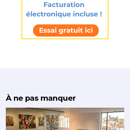
J'accepte les
termes et conditions
* Champ obligatoire
À ne pas manquer