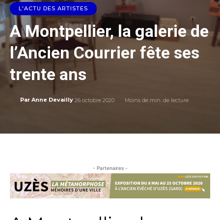
L'ACTU DES ARTISTES
A Montpellier, la galerie de
l’Ancien Courrier fête ses
trente ans
26 octobre 2020
Moins de
min. de lecture
Par
Anne Devailly
- Partenaires -