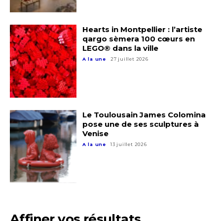
Hearts in Montpellier : l’artiste
qargo sèmera 100 cœurs en
LEGO® dans la ville
A la une
27 juillet 2026
Le Toulousain James Colomina
pose une de ses sculptures à
Venise
A la une
13 juillet 2026
Affiner vos résultats