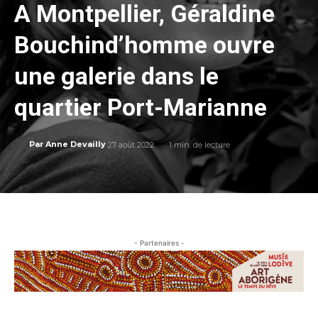
A Montpellier, Géraldine
Bouchind’homme ouvre
une galerie dans le
quartier Port-Marianne
27 août 2022
1
min. de lecture
Par
Anne Devailly
- Partenaires -