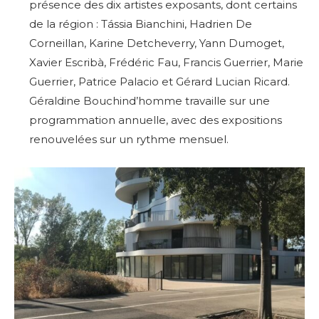
présence des dix artistes exposants
, dont certains
de la région :
Tássia Bianchini, Hadrien De
Corneillan, Karine Detcheverry, Yann Dumoget,
Xavier Escribà, Frédéric Fau, Francis Guerrier, Marie
Guerrier, Patrice Palacio et Gérard Lucian Ricard.
Géraldine Bouchind’homme travaille sur une
programmation annuelle, avec des expositions
renouvelées sur un rythme mensuel.
Adresse email*
Nom
Prénom
Adresse email*
Statut / Organisation
Nom