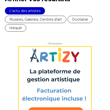
L'actu des artistes
Musées, Galeries, Centres d'art
Occitanie
Hérault
- Partenaires -