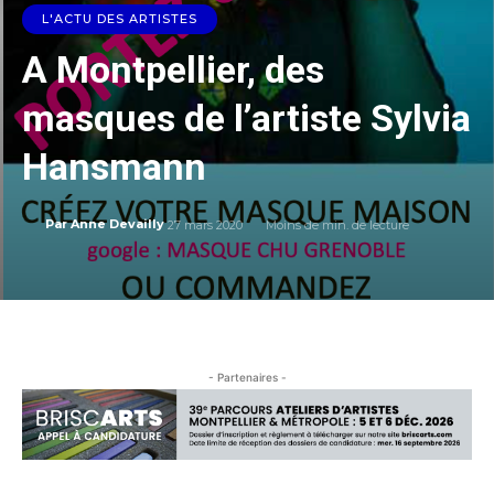
L'ACTU DES ARTISTES
A Montpellier, des
masques de l’artiste Sylvia
Hansmann
27 mars 2020
Moins de
min. de lecture
Par
Anne Devailly
- Partenaires -