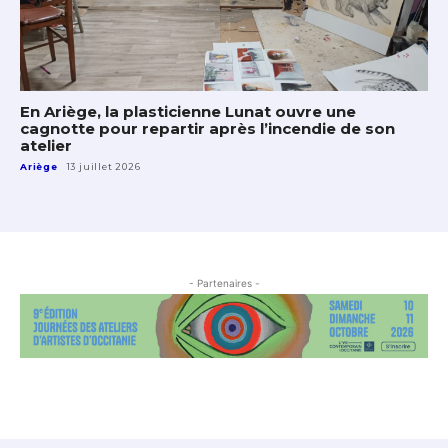
En Ariège, la plasticienne Lunat ouvre une
cagnotte pour repartir après l’incendie de son
atelier
Ariège
13 juillet 2026
- Partenaires -