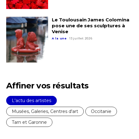
Le Toulousain James Colomina
pose une de ses sculptures à
Venise
A la une
13 juillet 2026
Affiner vos résultats
L'actu des artistes
Musées, Galeries, Centres d'art
Occitanie
Tarn et Garonne