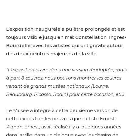
L’exposition inaugurale a pu être prolongée et est
toujours visible jusqu’en mai: Constellation Ingres-
Bourdelle, avec les artistes qui ont gravité autour
des deux peintres majeures de la ville.
“L’exposition ouvre dans une version réadaptée, mais
à part 8 œuvres, nous pouvons montrer les œuvres
venant de grands musées nationaux (Louvre,
Beaubourg, Picasso, Rodin) pour cette occasion, et. »
Le Musée a intégré à cette deuxième version de
cette exposition les oeuvres que l’artiste Ernest
Pignon-Ernest, avait réalisé il y a quelques années
dans la ville, dans un dialogue avec les dessins de