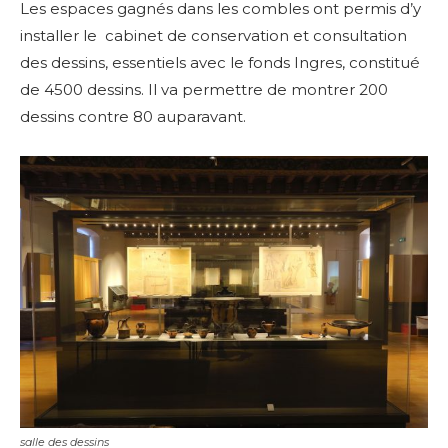
Les espaces gagnés dans les combles ont permis d’y
installer le cabinet de conservation et consultation
des dessins, essentiels
avec le fonds Ingres, constitué
de 4500 dessins. Il va permettre de montrer 200
dessins contre 80 auparavant.
salle des dessins