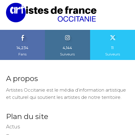
14,234
4,144
11
Fans
Suiveurs
Suiveurs
A propos
Artistes Occitanie est le média d’information artistique
et culturel qui soutient les artistes de notre territoire.
Plan du site
Actus