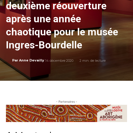
deuxième réouverture
après une année
chaotique pour le musée
Ingres-Bourdelle
14 décembre 2020
2
min. de lecture
Par
Anne Devailly
- Partenaires -