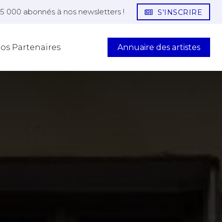
25 000 abonnés à nos newsletters !
S'INSCRIRE
Annuaire des artistes
os Partenaires