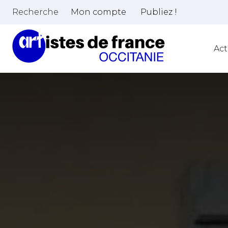
Recherche
Mon compte
Publiez !
Act