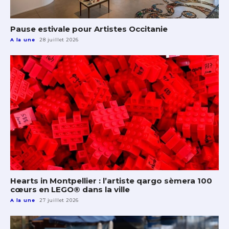
Pause estivale pour Artistes Occitanie
A la une
28 juillet 2026
Hearts in Montpellier : l’artiste qargo sèmera 100
cœurs en LEGO® dans la ville
A la une
27 juillet 2026