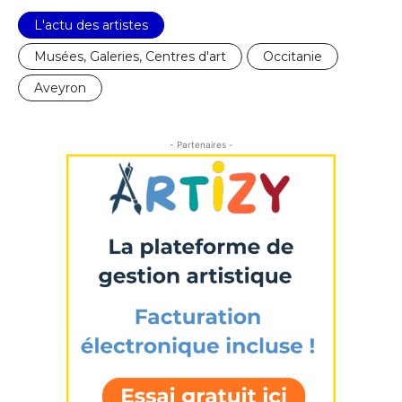
* Champ obligatoire
L'actu des artistes
Musées, Galeries, Centres d'art
Occitanie
Aveyron
- Partenaires -