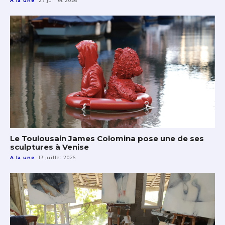
A la une
27 juillet 2026
Le Toulousain James Colomina pose une de ses
sculptures à Venise
A la une
13 juillet 2026