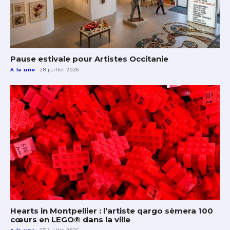
Pause estivale pour Artistes Occitanie
A la une
28 juillet 2026
Hearts in Montpellier : l’artiste qargo sèmera 100
cœurs en LEGO® dans la ville