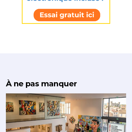
* Champ obligatoire
À ne pas manquer