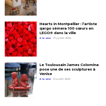
Hearts in Montpellier : l’artiste
qargo sèmera 100 cœurs en
LEGO® dans la ville
A la une
27 juillet 2026
Le Toulousain James Colomina
pose une de ses sculptures à
Venise
A la une
13 juillet 2026