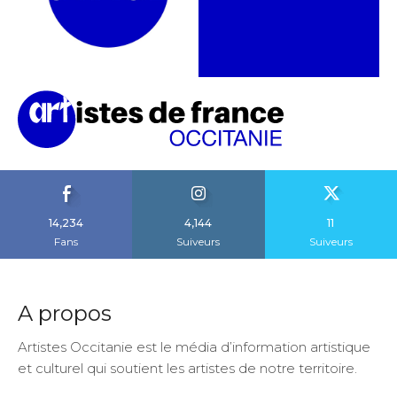
14,234
4,144
11
Fans
Suiveurs
Suiveurs
A propos
Artistes Occitanie est le média d’information artistique
et culturel qui soutient les artistes de notre territoire.