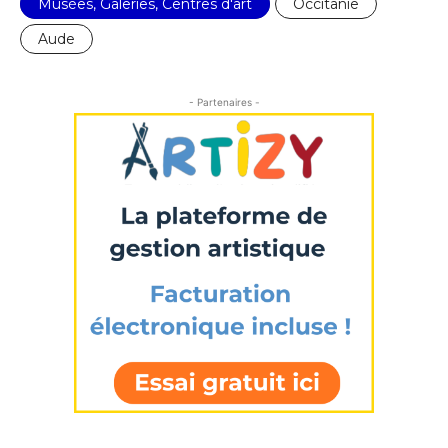
Musées, Galeries, Centres d'art
Occitanie
Aude
- Partenaires -