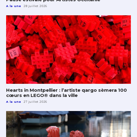
A la une
28 juillet 2026
Hearts in Montpellier : l’artiste qargo sèmera 100
cœurs en LEGO® dans la ville
A la une
27 juillet 2026