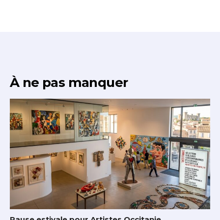
À ne pas manquer
Pause estivale pour Artistes Occitanie