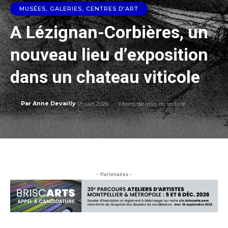
MUSÉES, GALERIES, CENTRES D'ART
A Lézignan-Corbières, un
nouveau lieu d’exposition
dans un chateau viticole
15 juin 2026
Moins de
min. de lecture
Par
Anne Devailly
- Partenaires -