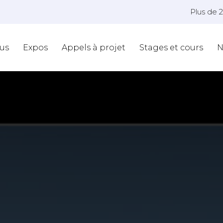
Plus de 
us
Expos
Appels à projet
Stages et cours
N