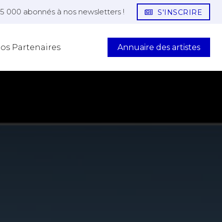
25 000 abonnés à nos newsletters !
S'INSCRIRE
Annuaire des artistes
os Partenaires