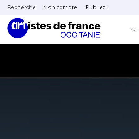
Recherche
Mon compte
Publiez !
Act