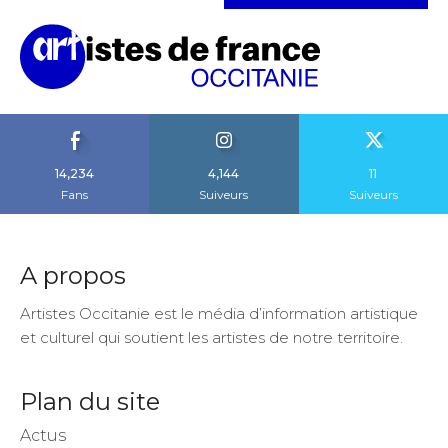
14,234
4,144
11
Fans
Suiveurs
Suiveurs
A propos
Artistes Occitanie est le média d’information artistique
et culturel qui soutient les artistes de notre territoire.
Plan du site
Actus