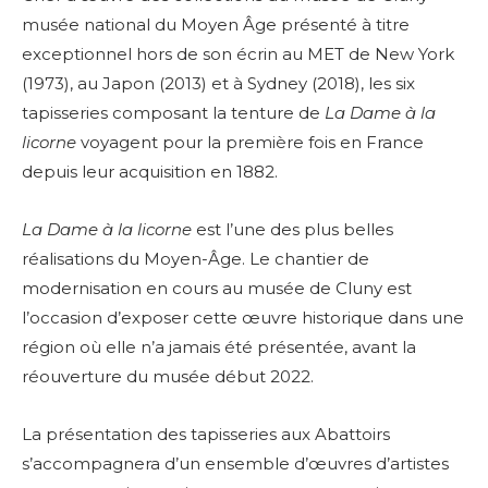
musée national du Moyen Âge présenté à titre
exceptionnel hors de son écrin au MET de New York
(1973), au Japon (2013) et à Sydney (2018), les six
tapisseries composant la tenture de
La Dame à la
licorne
voyagent pour la première fois en France
depuis leur acquisition en 1882.
La Dame à la licorne
est l’une des plus belles
réalisations du Moyen-Âge. Le chantier de
modernisation en cours au musée de Cluny est
l’occasion d’exposer cette œuvre historique dans une
région où elle n’a jamais été présentée, avant la
réouverture du musée début 2022.
La présentation des tapisseries aux Abattoirs
s’accompagnera d’un ensemble d’œuvres d’artistes