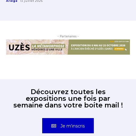
Ariège
13 juillet 2026
- Partenaires -
Découvrez toutes les
expositions une fois par
semaine dans votre boite mail !
Je m'inscris