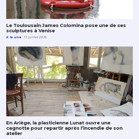
Le Toulousain James Colomina pose une de ses
sculptures à Venise
A la une
13 juillet 2026
En Ariège, la plasticienne Lunat ouvre une
cagnotte pour repartir après l’incendie de son
atelier