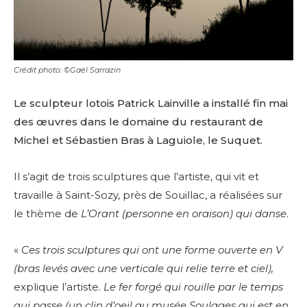
Crédit photo: ©Gaël Sarrazin
Le sculpteur lotois Patrick Lainville a installé fin mai
des œuvres dans le domaine du restaurant de
Michel et Sébastien Bras à Laguiole, le Suquet.
Il s’agit de trois sculptures que l’artiste, qui vit et
travaille à Saint-Sozy, près de Souillac, a réalisées sur
le thème de
L’Orant (personne en oraison) qui danse
.
«
Ces trois sculptures qui ont une forme ouverte en V
(bras levés avec une verticale qui relie terre et ciel),
explique l’artiste.
Le fer forgé qui rouille par le temps
qui passe (un clin d’oeil au musée Soulages qui est en