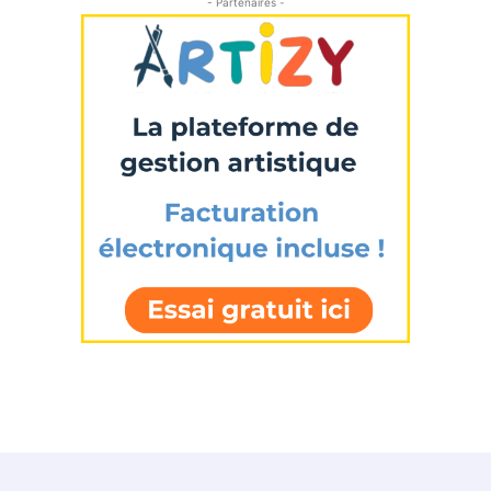
- Partenaires -