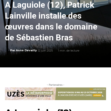
A Laguiole (12), Patrick
Lainville installe des
œuvres dans le domaine
de Sébastien Bras
12 juin 2025
1
min. de lecture
Par
Anne Devailly
- Partenaires -