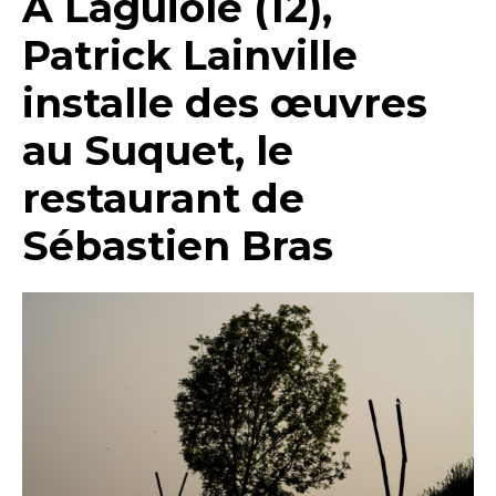
A Laguiole (12),
Patrick Lainville
installe des œuvres
au Suquet, le
restaurant de
Sébastien Bras