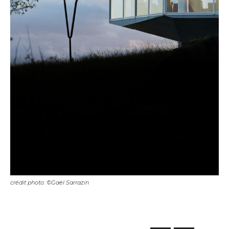
crédit photo: ©Gaël Sarrazin