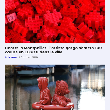
Hearts in Montpellier : l’artiste qargo sèmera 100
cœurs en LEGO® dans la ville
A la une
27 juillet 2026