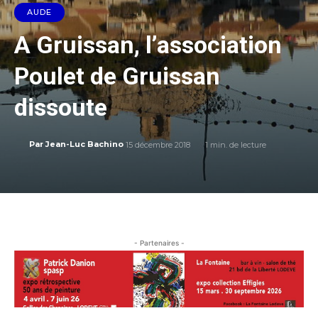
AUDE
A Gruissan, l’association
Poulet de Gruissan
dissoute
15 décembre 2018
1
min. de lecture
Par
Jean-Luc Bachino
- Partenaires -