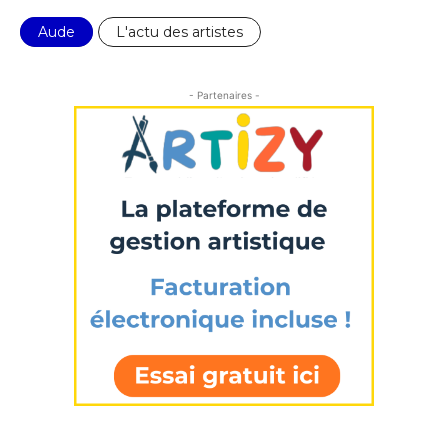
Prénom
Aude
L'actu des artistes
* Champ obligatoire
Statut / Organisation
- Partenaires -
J'accepte les
termes et conditions
* Champ obligatoire