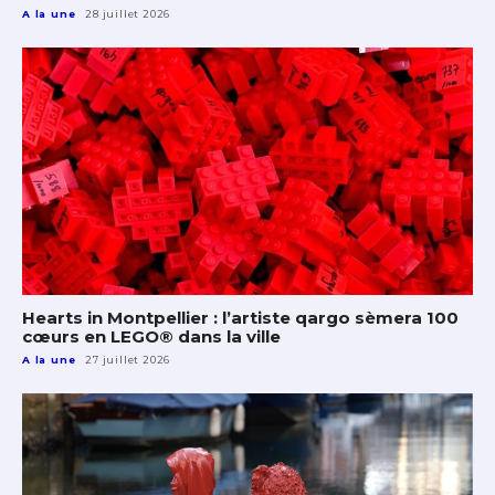
A la une
28 juillet 2026
Hearts in Montpellier : l’artiste qargo sèmera 100
cœurs en LEGO® dans la ville
A la une
27 juillet 2026