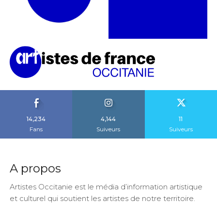
14,234
4,144
11
Fans
Suiveurs
Suiveurs
A propos
Artistes Occitanie est le média d’information artistique
et culturel qui soutient les artistes de notre territoire.