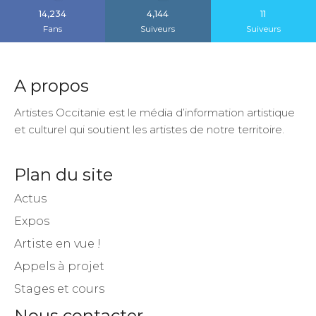
14,234
4,144
11
Fans
Suiveurs
Suiveurs
A propos
Artistes Occitanie est le média d’information artistique
et culturel qui soutient les artistes de notre territoire.
Plan du site
Actus
Expos
Artiste en vue !
Appels à projet
Stages et cours
Nous contacter