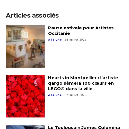
Articles associés
Pause estivale pour Artistes
Occitanie
A la une
28 juillet 2026
Hearts in Montpellier : l’artiste
Adresse email*
qargo sèmera 100 cœurs en
LEGO® dans la ville
A la une
27 juillet 2026
Nom
Prénom
Adresse email*
Le Toulousain James Colomina