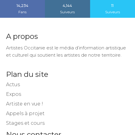
14,234
4,144
11
Fans
Suiveurs
Suiveurs
A propos
Artistes Occitanie est le média d’information artistique
et culturel qui soutient les artistes de notre territoire.
Plan du site
Actus
Expos
Artiste en vue !
Appels à projet