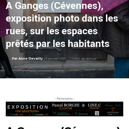
A Ganges (Cévennes),
exposition photo dans les
rues, sur les espaces
prêtés par les habitants
25 janvier 2021
1
min. de lecture
Par
Anne Devailly
- Partenaires -