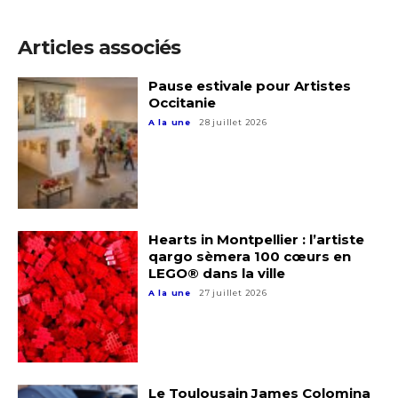
Articles associés
Pause estivale pour Artistes
Occitanie
A la une
28 juillet 2026
Hearts in Montpellier : l’artiste
qargo sèmera 100 cœurs en
Adresse email*
LEGO® dans la ville
A la une
27 juillet 2026
Nom
Prénom
Le Toulousain James Colomina