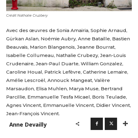
Crédit Nathalie Cruzbery
Avec des œuvres de Sonia Amairia, Sophie Arnaud,
Gürkan Aslan, Noémie Aubry, Anne Bataille, Bastien
Beauvais, Marion Blangenois, Jeanne Bourrat,
Isabelle Collumeau, Nathalie Crubezy, Jean-Louis
Crudenaire, Jean-Paul Duarte, William Gonzalez,
Caroline Houal, Patrick Lefèvre, Catherine Lemaire,
Amélie Lescroël, Annouck Mangeat, Valère
Marsaudon, Elisa Muhlen, Marya Muse, Bertrand
Parcillie, Emmanuelle Tesfa Micael, Boris Teulade,
Agnes Vincent, Emmanuelle Vincent, Didier Vincent,
Jean-François Vincent.
Anne Devailly