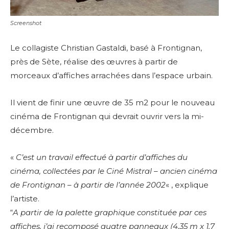
Screenshot
Le collagiste Christian Gastaldi, basé à Frontignan,
près de Sète, réalise des œuvres à partir de
morceaux d’affiches arrachées dans l’espace urbain.
Il vient de finir une œuvre de 35 m2 pour le nouveau
cinéma de Frontignan qui devrait ouvrir vers la mi-
décembre.
«
C’est un travail effectué à partir d’affiches du
cinéma, collectées par le Ciné Mistral – ancien cinéma
de Frontignan – à partir de l’année 2002
« , explique
l’artiste.
“
A partir de la palette graphique constituée par ces
affiches, j’ai recomposé quatre panneaux (4,35 m x 1,7