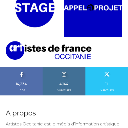
14,234
4,144
11
Fans
Suiveurs
Suiveurs
A propos
Artistes Occitanie est le média d’information artistique