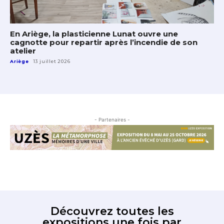
En Ariège, la plasticienne Lunat ouvre une
cagnotte pour repartir après l’incendie de son
atelier
Ariège
13 juillet 2026
- Partenaires -
Découvrez toutes les
expositions une fois par