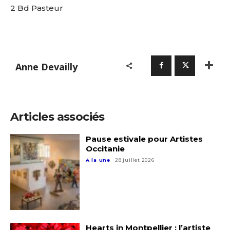
2 Bd Pasteur
Anne Devailly
Articles associés
Pause estivale pour Artistes
Occitanie
A la une
28 juillet 2026
Adresse email*
Nom
Hearts in Montpellier : l’artiste