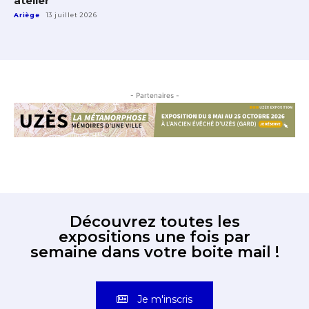
atelier
Ariège
13 juillet 2026
- Partenaires -
Découvrez toutes les
expositions une fois par
semaine dans votre boite mail !
Je m'inscris