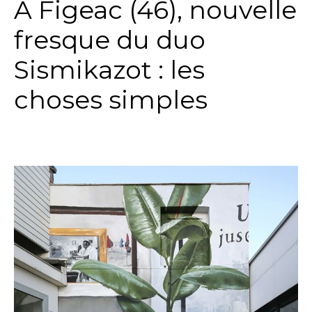
A Figeac (46), nouvelle
fresque du duo
Sismikazot : les
choses simples