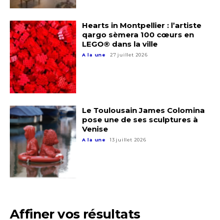
Hearts in Montpellier : l’artiste
qargo sèmera 100 cœurs en
LEGO® dans la ville
A la une
27 juillet 2026
Le Toulousain James Colomina
pose une de ses sculptures à
Venise
A la une
13 juillet 2026
Affiner vos résultats