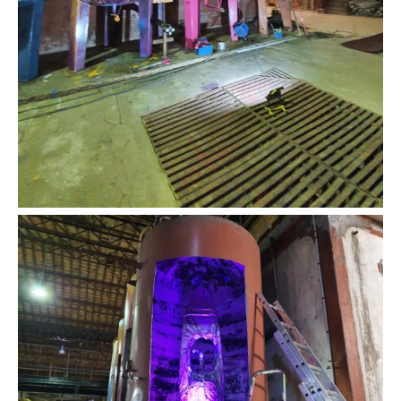
Adresse email*
Nom
Prénom
Adresse email*
Statut / Organisation
Nom