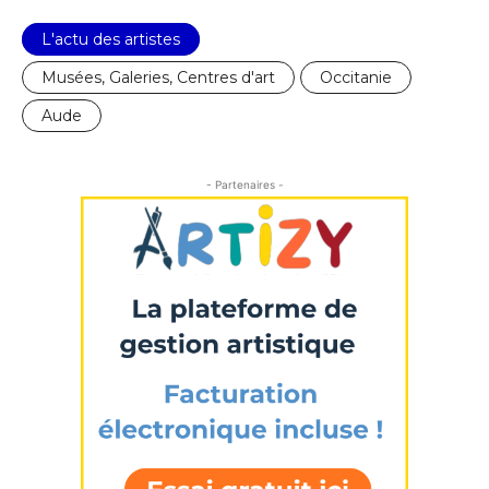
L'actu des artistes
Musées, Galeries, Centres d'art
Occitanie
Aude
- Partenaires -